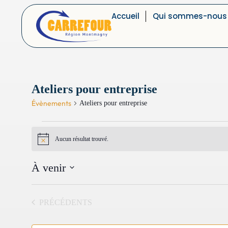
Accueil
Qui sommes-nous
Ateliers pour entreprise
Évènements
Ateliers pour entreprise
Aucun résultat trouvé.
Notice
À venir
Sélectionnez
une
date.
ÉVÈNEMENTS
PRÉCÉDENTS