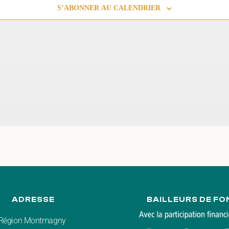
S’ABONNER AU CALENDRIER
ADRESSE
BAILLEURS DE FO
r Région Montmagny