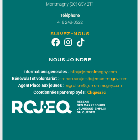
Montmagny (QC) G5V 2T1
Téléphone
418 248-3522
SUIVEZ-NOUS
NOUS JOINDRE
info@cjemontmagny.com
Informations générales :
creneauprojets@cjemontmagny.com
Bénévolat et volontariat :
migration@cjemontmagny.com
Agent Place aux jeunes :
Cliquez ici
Coordonnées par employés :