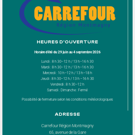
HEURES D'OUVERTURE
Horaire d’été du 29 juin au 4 septembre 2026
Lundi : 8 h 30–12 h / 13 h–16 h 30
Mardi : 8 h 30–12 h / 13 h–16 h 30
Mercredi : 10 h–12 h / 13 h–18 h
Jeudi : 8 h 30–12 h / 13 h –16 h 30
Vendredi : 8 h 30–12 h
Samedi : Dimanche : Fermé
Possibilité de fermeture selon les conditions météorologiques
ADRESSE
Carrefour Région Montmagny
65, avenue de la Gare