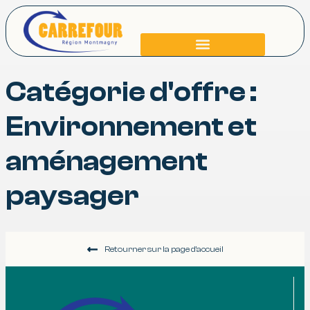
Qui sommes-nous
Catégorie d'offre :
Environnement et
aménagement
paysager
Retourner sur la page d'accueil