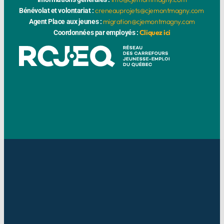
creneauprojets@cjemontmagny.com
Bénévolat et volontariat :
migration@cjemontmagny.com
Agent Place aux jeunes :
Cliquez ici
Coordonnées par employés :