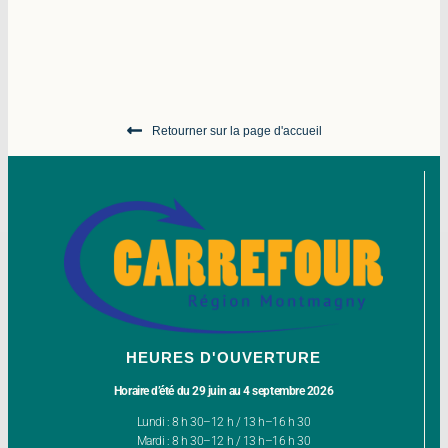
Retourner sur la page d'accueil
HEURES D'OUVERTURE
Horaire d’été du 29 juin au 4 septembre 2026
Lundi : 8 h 30–12 h / 13 h–16 h 30
Mardi : 8 h 30–12 h / 13 h–16 h 30