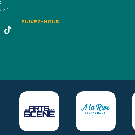
e
3522
SUIVEZ-NOUS