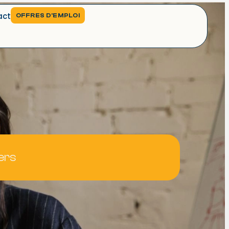
act
OFFRES D'EMPLOI
ers