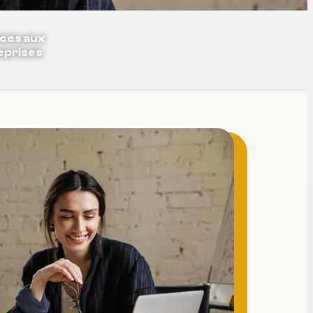
ces aux
eprises