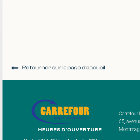
Retourner sur la page d'accueil
Carrefou
65, avenue
Montmagn
HEURES D'OUVERTURE