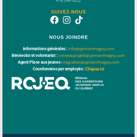
418 248-3522
SUIVEZ-NOUS
NOUS JOINDRE
info@cjemontmagny.com
Informations générales :
creneauprojets@cjemontmagny.com
Bénévolat et volontariat :
migration@cjemontmagny.com
Agent Place aux jeunes :
Cliquez ici
Coordonnées par employés :