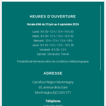
HEURES D'OUVERTURE
Horaire d’été du 29 juin au 4 septembre 2026
Lundi : 8 h 30–12 h / 13 h–16 h 30
Mardi : 8 h 30–12 h / 13 h–16 h 30
Mercredi : 10 h–12 h / 13 h–18 h
Jeudi : 8 h 30–12 h / 13 h –16 h 30
Vendredi : 8 h 30–12 h
Samedi : Dimanche : Fermé
Possibilité de fermeture selon les conditions météorologiques
ADRESSE
Carrefour Région Montmagny
65, avenue de la Gare
Montmagny (QC) G5V 2T1
Téléphone