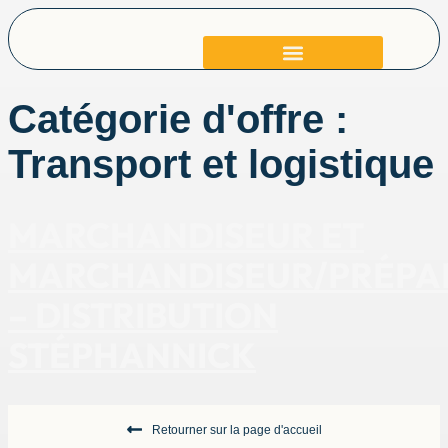
Qui sommes-nous
Catégorie d'offre :
Transport et logistique
MARCHANDISEUR ET
MARCHANDISEUR/PRÉPA
– DISTRIBUTION
STÉPHANNICK
Retourner sur la page d'accueil