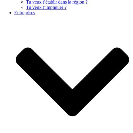
Tu veux t’établir dans la région ?
Tu veux t’impliquer ?
Entreprises