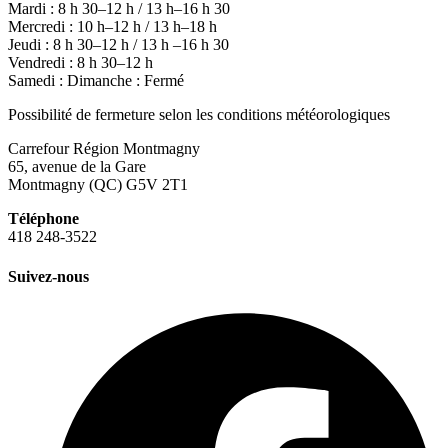
Mardi : 8 h 30–12 h / 13 h–16 h 30
Mercredi : 10 h–12 h / 13 h–18 h
Jeudi : 8 h 30–12 h / 13 h –16 h 30
Vendredi : 8 h 30–12 h
Samedi : Dimanche : Fermé
Possibilité de fermeture selon les conditions météorologiques
Carrefour Région Montmagny
65, avenue de la Gare
Montmagny (QC) G5V 2T1
Téléphone
418 248-3522
Suivez-nous