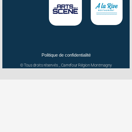
Politique de confidentialité
© Tous droits réservés _ Carrefour Région Montmagny