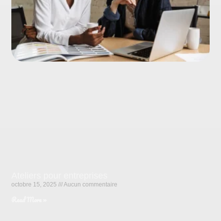
Ateliers pour entreprises
octobre 15, 2025
Aucun commentaire
Read More »