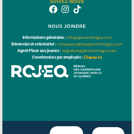
SUIVEZ-NOUS
NOUS JOINDRE
info@cjemontmagny.com
Informations générales :
creneauprojets@cjemontmagny.com
Bénévolat et volontariat :
migration@cjemontmagny.com
Agent Place aux jeunes :
Cliquez ici
Coordonnées par employés :