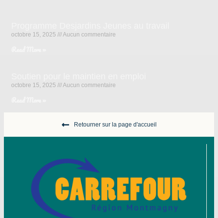
Programme Desjardins Jeunes au travail
octobre 15, 2025
Aucun commentaire
Read More »
Soutien pour le maintien en emploi
octobre 15, 2025
Aucun commentaire
Read More »
Retourner sur la page d'accueil