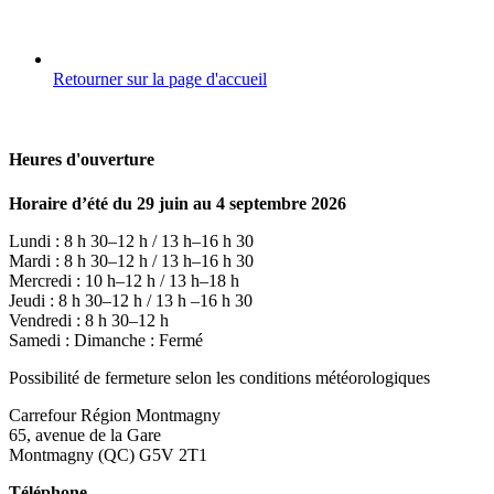
Retourner sur la page d'accueil
Heures d'ouverture
Horaire d’été du 29 juin au 4 septembre 2026
Lundi : 8 h 30–12 h / 13 h–16 h 30
Mardi : 8 h 30–12 h / 13 h–16 h 30
Mercredi : 10 h–12 h / 13 h–18 h
Jeudi : 8 h 30–12 h / 13 h –16 h 30
Vendredi : 8 h 30–12 h
Samedi : Dimanche : Fermé
Possibilité de fermeture selon les conditions météorologiques
Carrefour Région Montmagny
65, avenue de la Gare
Montmagny (QC) G5V 2T1
Téléphone