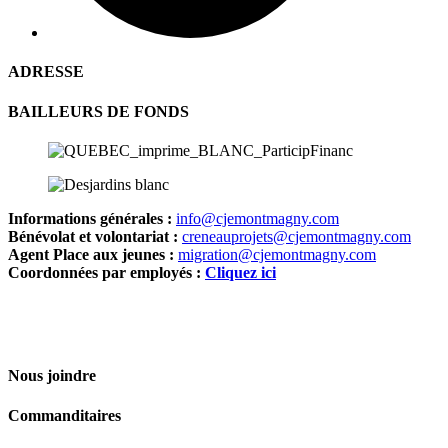
ADRESSE
BAILLEURS DE FONDS
Informations générales :
info@cjemontmagny.com
Bénévolat et volontariat :
creneauprojets@cjemontmagny.com
Agent Place aux jeunes :
migration@cjemontmagny.com
Coordonnées par employés :
Cliquez ici
Nous joindre
Commanditaires