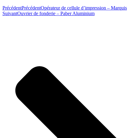
Précédent
Précédent
Opérateur de cellule d’impression – Marquis
Suivant
Ouvrier de fonderie – Paber Aluminium