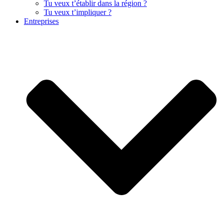
Tu veux t’établir dans la région ?
Tu veux t’impliquer ?
Entreprises