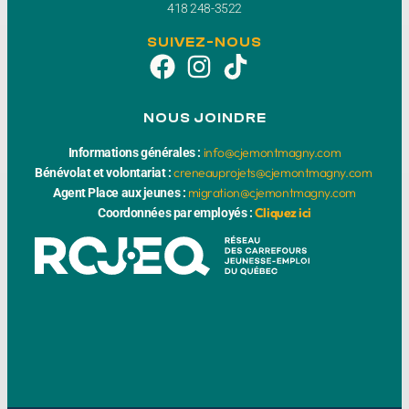
418 248-3522
SUIVEZ-NOUS
NOUS JOINDRE
info@cjemontmagny.com
Informations générales :
creneauprojets@cjemontmagny.com
Bénévolat et volontariat :
migration@cjemontmagny.com
Agent Place aux jeunes :
Cliquez ici
Coordonnées par employés :