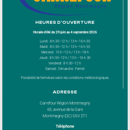
HEURES D'OUVERTURE
Horaire d’été du 29 juin au 4 septembre 2026
Lundi : 8 h 30–12 h / 13 h–16 h 30
Mardi : 8 h 30–12 h / 13 h–16 h 30
Mercredi : 10 h–12 h / 13 h–18 h
Jeudi : 8 h 30–12 h / 13 h –16 h 30
Vendredi : 8 h 30–12 h
Samedi : Dimanche : Fermé
Possibilité de fermeture selon les conditions météorologiques
ADRESSE
Carrefour Région Montmagny
65, avenue de la Gare
Montmagny (QC) G5V 2T1
Téléphone