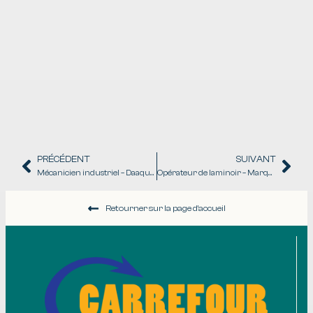
PRÉCÉDENT
SUIVANT
Mécanicien industriel – Daaquam Groupe Lebel
Opérateur de laminoir – Marquis
Retourner sur la page d'accueil