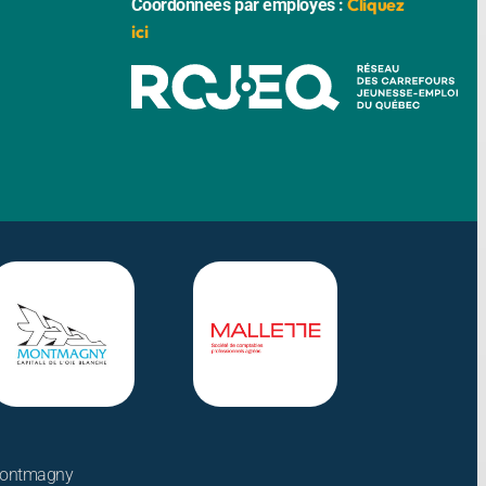
Cliquez
Coordonnées par employés :
ici
 Montmagny