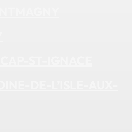
MONTMAGNY
Y
 CAP-ST-IGNACE
OINE-DE-L’ISLE-AUX-