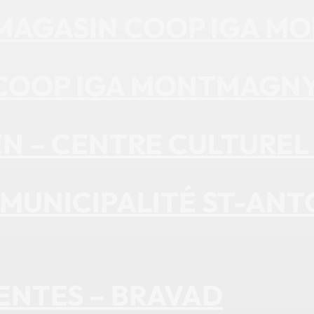
– MAGASIN COOP IGA 
 COOP IGA MONTMAGN
EN – CENTRE CULTUREL
 MUNICIPALITÉ ST-ANT
ENTES – BRAVAD