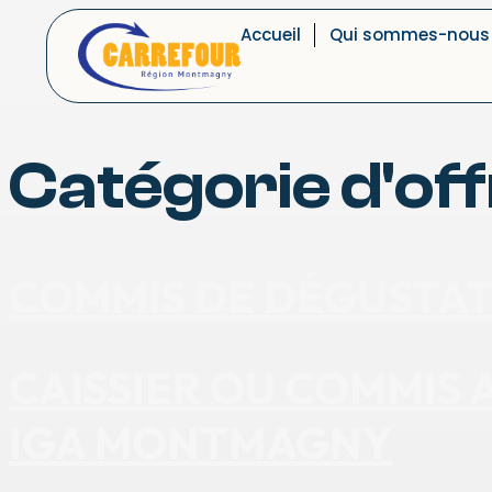
Accueil
Qui sommes-nous
Catégorie d'off
COMMIS DE DÉGUSTAT
CAISSIER OU COMMIS
IGA MONTMAGNY