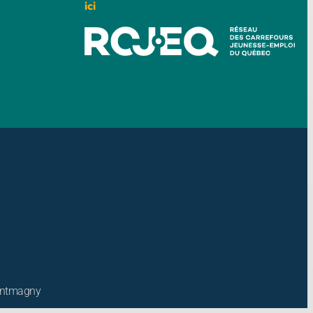
ici
Montmagny