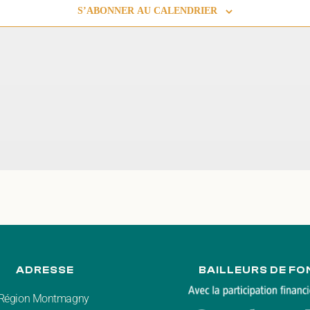
S’ABONNER AU CALENDRIER
ADRESSE
BAILLEURS DE FO
r Région Montmagny