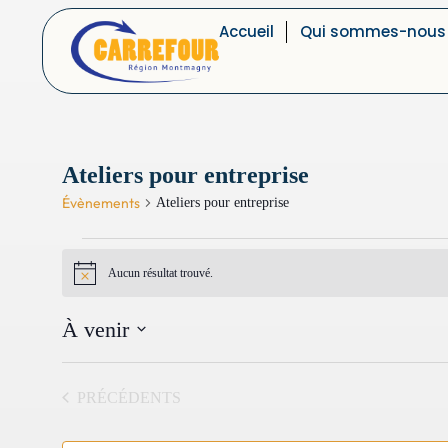
Accueil
Qui sommes-nous
Ateliers pour entreprise
Évènements
Ateliers pour entreprise
Aucun résultat trouvé.
Notice
À venir
Sélectionnez
une
date.
ÉVÈNEMENTS
PRÉCÉDENTS