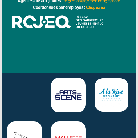
migration@cjemontmagny.com
Agent Place aux jeunes :
Cliquez ici
Coordonnées par employés :