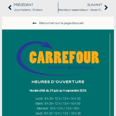
PRÉCÉDENT
SUIVANT
Journaliers – Prolam
Monteur-assembleur – Acier Fortin
Retourner sur la page d'accueil
HEURES D'OUVERTURE
Horaire d’été du 29 juin au 4 septembre 2026
Lundi : 8 h 30–12 h / 13 h–16 h 30
Mardi : 8 h 30–12 h / 13 h–16 h 30
Mercredi : 10 h–12 h / 13 h–18 h
Jeudi : 8 h 30–12 h / 13 h –16 h 30