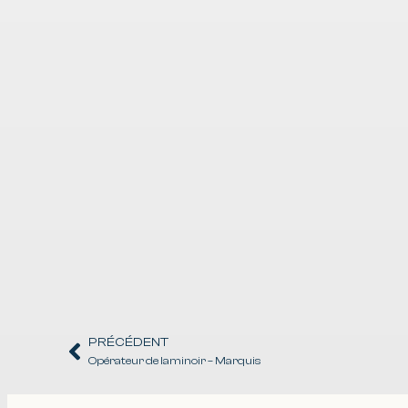
PRÉCÉDENT
Opérateur de laminoir – Marquis