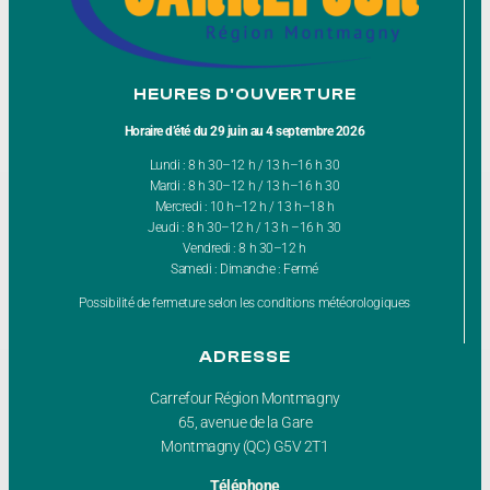
HEURES D'OUVERTURE
Horaire d’été du 29 juin au 4 septembre 2026
Lundi : 8 h 30–12 h / 13 h–16 h 30
Mardi : 8 h 30–12 h / 13 h–16 h 30
Mercredi : 10 h–12 h / 13 h–18 h
Jeudi : 8 h 30–12 h / 13 h –16 h 30
Vendredi : 8 h 30–12 h
Samedi : Dimanche : Fermé
Possibilité de fermeture selon les conditions météorologiques
ADRESSE
Carrefour Région Montmagny
65, avenue de la Gare
Montmagny (QC) G5V 2T1
Téléphone