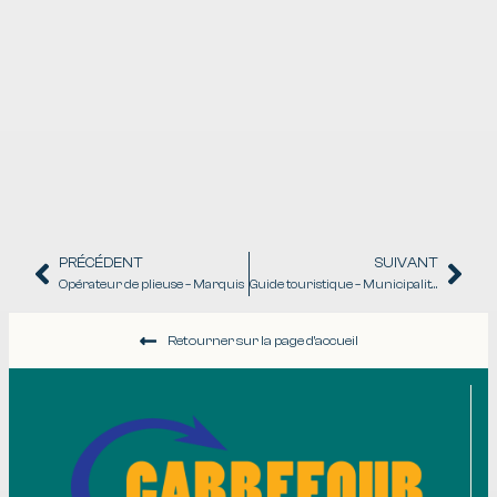
PRÉCÉDENT
SUIVANT
Opérateur de plieuse – Marquis
Guide touristique – Municipalité St-Antoine-de-L’Isle-aux-Grues
Retourner sur la page d'accueil