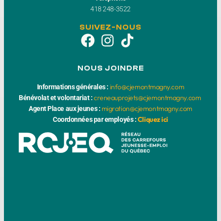
418 248-3522
SUIVEZ-NOUS
NOUS JOINDRE
info@cjemontmagny.com
Informations générales :
creneauprojets@cjemontmagny.com
Bénévolat et volontariat :
migration@cjemontmagny.com
Agent Place aux jeunes :
Cliquez ici
Coordonnées par employés :