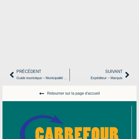
PRÉCÉDENT
SUIVANT
Guide touristique – Municipalité St-Antoine-de-L’Isle-aux-Grues
Expéditeur – Marquis
Retourner sur la page d'accueil