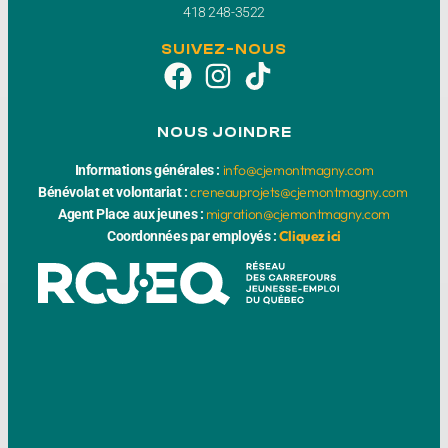
418 248-3522
SUIVEZ-NOUS
NOUS JOINDRE
info@cjemontmagny.com
Informations générales :
creneauprojets@cjemontmagny.com
Bénévolat et volontariat :
migration@cjemontmagny.com
Agent Place aux jeunes :
Cliquez ici
Coordonnées par employés :