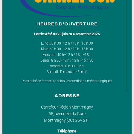
HEURES D'OUVERTURE
Horaire d’été du 29 juin au 4 septembre 2026
Lundi : 8 h 30–12 h / 13 h–16 h 30
Mardi : 8 h 30–12 h / 13 h–16 h 30
Mercredi : 10 h–12 h / 13 h–18 h
Jeudi : 8 h 30–12 h / 13 h –16 h 30
Vendredi : 8 h 30–12 h
Samedi : Dimanche : Fermé
Possibilité de fermeture selon les conditions météorologiques
ADRESSE
Carrefour Région Montmagny
65, avenue de la Gare
Montmagny (QC) G5V 2T1
Téléphone