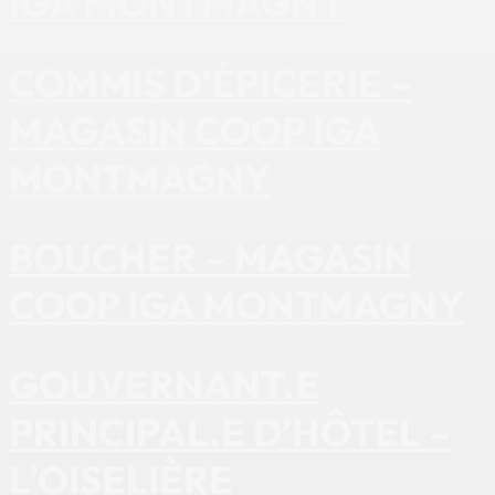
IGA MONTMAGNY
COMMIS D’ÉPICERIE –
MAGASIN COOP IGA
MONTMAGNY
BOUCHER – MAGASIN
COOP IGA MONTMAGNY
GOUVERNANT.E
PRINCIPAL.E D’HÔTEL –
L’OISELIÈRE