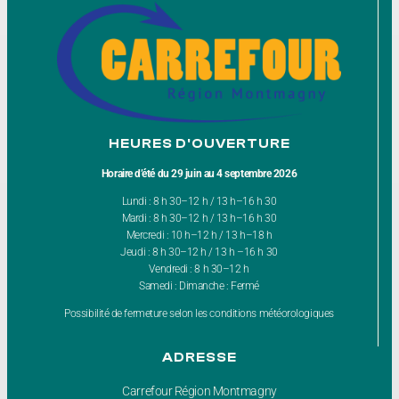
HEURES D'OUVERTURE
Horaire d’été du 29 juin au 4 septembre 2026
Lundi : 8 h 30–12 h / 13 h–16 h 30
Mardi : 8 h 30–12 h / 13 h–16 h 30
Mercredi : 10 h–12 h / 13 h–18 h
Jeudi : 8 h 30–12 h / 13 h –16 h 30
Vendredi : 8 h 30–12 h
Samedi : Dimanche : Fermé
Possibilité de fermeture selon les conditions météorologiques
ADRESSE
Carrefour Région Montmagny