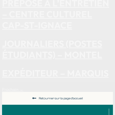
PRÉPOSÉ À L’ENTRETIEN
– CENTRE CULTUREL
CAP-ST-IGNACE
JOURNALIERS (POSTES
ÉTUDIANTS) – MONTEL
EXPÉDITEUR – MARQUIS
Prochain
→
Retourner sur la page d'accueil