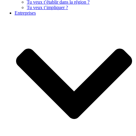
Tu veux t’établir dans la région ?
Tu veux t’impliquer ?
Entreprises