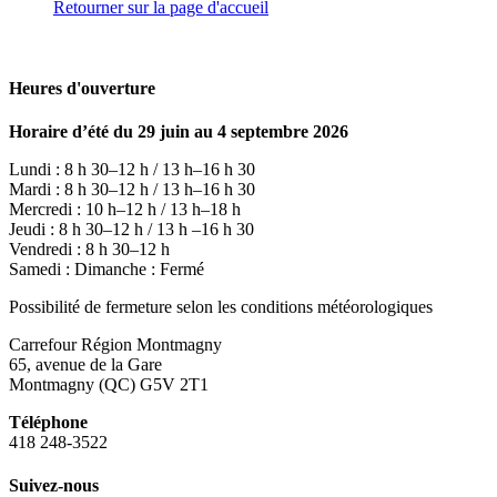
Retourner sur la page d'accueil
Heures d'ouverture
Horaire d’été du 29 juin au 4 septembre 2026
Lundi : 8 h 30–12 h / 13 h–16 h 30
Mardi : 8 h 30–12 h / 13 h–16 h 30
Mercredi : 10 h–12 h / 13 h–18 h
Jeudi : 8 h 30–12 h / 13 h –16 h 30
Vendredi : 8 h 30–12 h
Samedi : Dimanche : Fermé
Possibilité de fermeture selon les conditions météorologiques
Carrefour Région Montmagny
65, avenue de la Gare
Montmagny (QC) G5V 2T1
Téléphone
418 248-3522
Suivez-nous