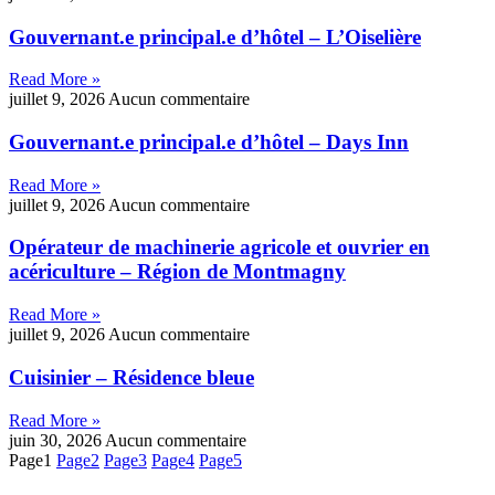
Gouvernant.e principal.e d’hôtel – L’Oiselière
Read More »
juillet 9, 2026
Aucun commentaire
Gouvernant.e principal.e d’hôtel – Days Inn
Read More »
juillet 9, 2026
Aucun commentaire
Opérateur de machinerie agricole et ouvrier en
acériculture – Région de Montmagny
Read More »
juillet 9, 2026
Aucun commentaire
Cuisinier – Résidence bleue
Read More »
juin 30, 2026
Aucun commentaire
Page
1
Page
2
Page
3
Page
4
Page
5