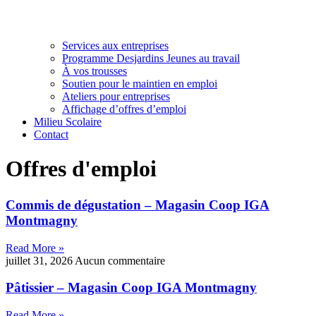
Services aux entreprises
Programme Desjardins Jeunes au travail
À vos trousses
Soutien pour le maintien en emploi
Ateliers pour entreprises
Affichage d’offres d’emploi
Milieu Scolaire
Contact
Offres d'emploi
Commis de dégustation – Magasin Coop IGA
Montmagny
Read More »
juillet 31, 2026
Aucun commentaire
Pâtissier – Magasin Coop IGA Montmagny
Read More »