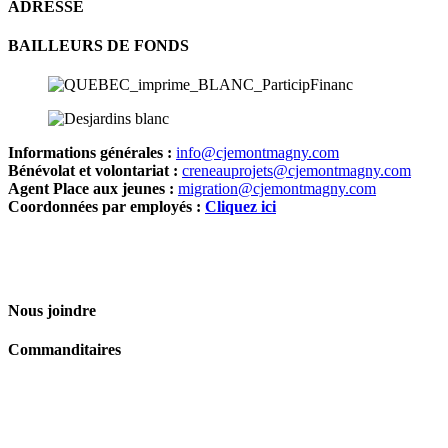
ADRESSE
BAILLEURS DE FONDS
Informations générales :
info@cjemontmagny.com
Bénévolat et volontariat :
creneauprojets@cjemontmagny.com
Agent Place aux jeunes :
migration@cjemontmagny.com
Coordonnées par employés :
Cliquez ici
Nous joindre
Commanditaires