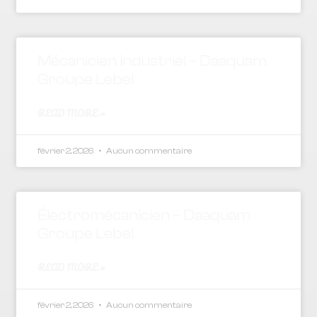
Mécanicien industriel – Daaquam
Groupe Lebel
READ MORE »
février 2, 2026
Aucun commentaire
Électromécanicien – Daaquam
Groupe Lebel
READ MORE »
février 2, 2026
Aucun commentaire