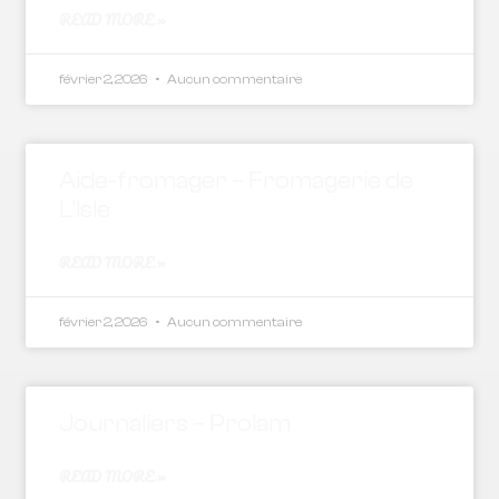
READ MORE »
février 2, 2026
Aucun commentaire
Aide-fromager – Fromagerie de
L’Isle
READ MORE »
février 2, 2026
Aucun commentaire
Journaliers – Prolam
READ MORE »