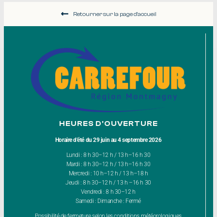
Retourner sur la page d'accueil
HEURES D'OUVERTURE
Horaire d’été du 29 juin au 4 septembre 2026
Lundi : 8 h 30–12 h / 13 h–16 h 30
Mardi : 8 h 30–12 h / 13 h–16 h 30
Mercredi : 10 h–12 h / 13 h–18 h
Jeudi : 8 h 30–12 h / 13 h –16 h 30
Vendredi : 8 h 30–12 h
Samedi : Dimanche : Fermé
Possibilité de fermeture selon les conditions météorologiques