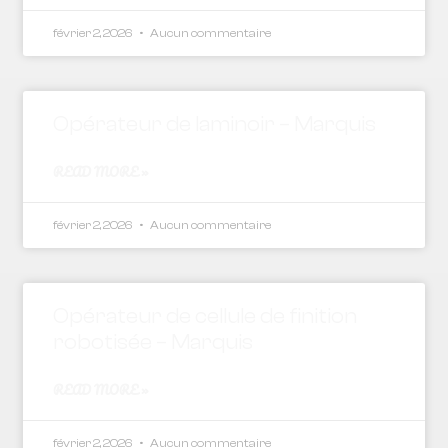
février 2, 2026
Aucun commentaire
Opérateur de laminoir – Marquis
READ MORE »
février 2, 2026
Aucun commentaire
Opérateur de cellule de finition
robotisée – Marquis
READ MORE »
février 2, 2026
Aucun commentaire