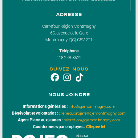
ADRESSE
Carrefour Région Montmagny
65, avenue de la Gare
Montmagny (QC) G5V 2T1
Téléphone
418 248-3522
SUIVEZ-NOUS
NOUS JOINDRE
info@cjemontmagny.com
Informations générales :
creneauprojets@cjemontmagny.com
Bénévolat et volontariat :
migration@cjemontmagny.com
Agent Place aux jeunes :
Cliquez ici
Coordonnées par employés :