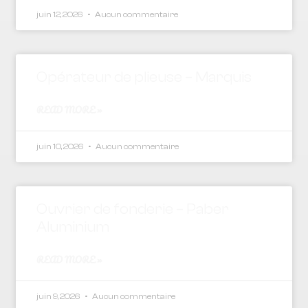
juin 12, 2026
Aucun commentaire
Opérateur de plieuse – Marquis
READ MORE »
juin 10, 2026
Aucun commentaire
Ouvrier de fonderie – Paber
Aluminium
READ MORE »
juin 9, 2026
Aucun commentaire