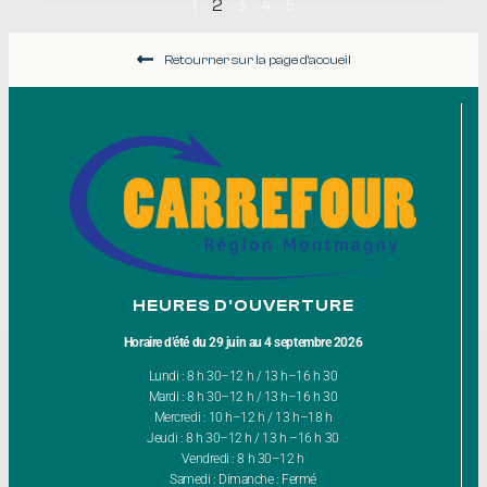
1
3
4
5
2
Retourner sur la page d'accueil
HEURES D'OUVERTURE
Horaire d’été du 29 juin au 4 septembre 2026
Lundi : 8 h 30–12 h / 13 h–16 h 30
Mardi : 8 h 30–12 h / 13 h–16 h 30
Mercredi : 10 h–12 h / 13 h–18 h
Jeudi : 8 h 30–12 h / 13 h –16 h 30
Vendredi : 8 h 30–12 h
Samedi : Dimanche : Fermé