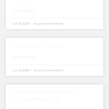
READ MORE »
juin 15, 2026
Aucun commentaire
Expéditeur – Marquis
READ MORE »
juin 12, 2026
Aucun commentaire
Commis à l’administration –
Fromagerie de L’Isle