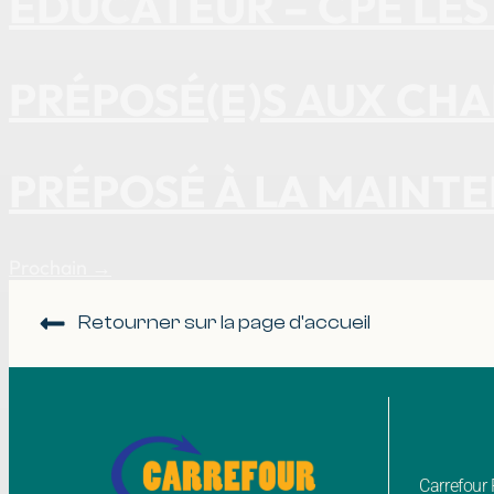
ÉDUCATEUR – CPE LES
PRÉPOSÉ(E)S AUX CHA
PRÉPOSÉ À LA MAINTE
Prochain
→
Retourner sur la page d'accueil
Carrefou