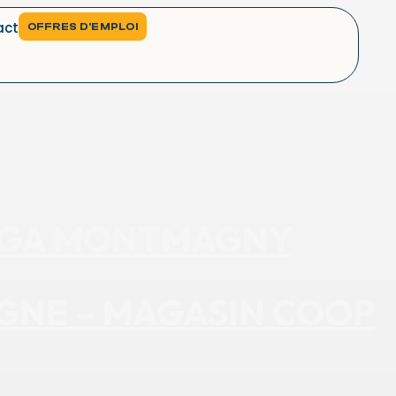
act
OFFRES D'EMPLOI
 IGA MONTMAGNY
IGNE – MAGASIN COOP