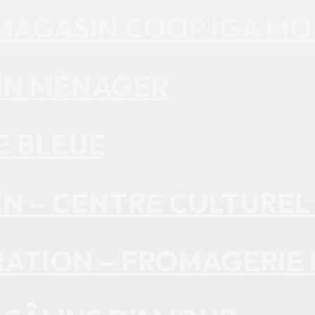
– MAGASIN COOP IGA 
IEN MÉNAGER
E BLEUE
EN – CENTRE CULTUREL
ATION – FROMAGERIE D