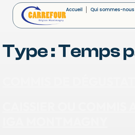
Accueil
Qui sommes-nous
Type :
Temps pa
COMMIS DE DÉGUSTAT
CAISSIER OU COMMIS
IGA MONTMAGNY