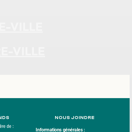
E-VILLE
E-VILLE
NDS
NOUS JOINDRE
Informations générales :