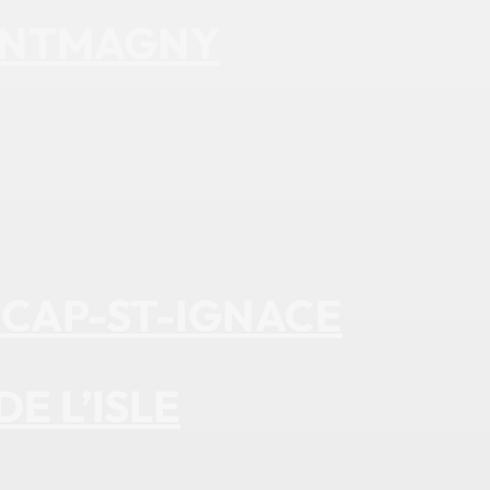
MONTMAGNY
 CAP-ST-IGNACE
E L’ISLE