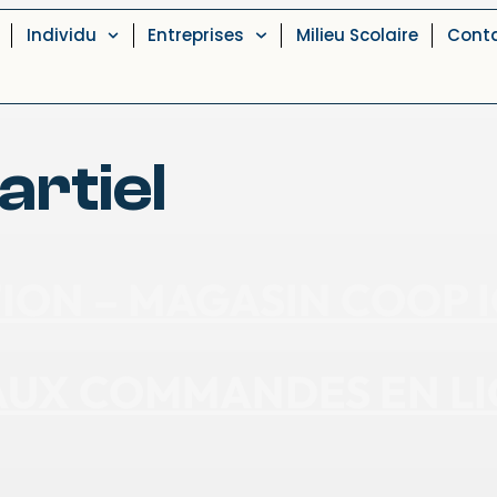
Individu
Entreprises
Milieu Scolaire
Cont
rtiel
ION – MAGASIN COOP
 AUX COMMANDES EN L